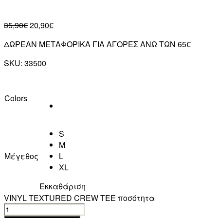
35,90
€
20,90
€
ΔΩΡΕΑΝ ΜΕΤΑΦΟΡΙΚΑ ΓΙΑ ΑΓΟΡΕΣ ΑΝΩ ΤΩΝ 65€
SKU:
33500
Colors
S
M
Μέγεθος
L
XL
Εκκαθάριση
VINYL TEXTURED CREW TEE ποσότητα