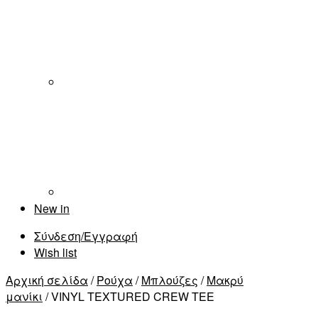
New in
Σύνδεση/Εγγραφή
Wish list
Αρχική σελίδα
/
Ρούχα
/
Μπλούζες
/
Μακρύ
μανίκι
/ VINYL TEXTURED CREW TEE