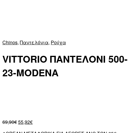
Chinos
,
Παντελόνια
,
Ρούχα
VITTORIO ΠΑΝΤΕΛΟΝΙ 500-
23-MODENA
69,90
€
55,92
€