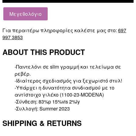
23-
MODENA
Μεγεθολόγιο
ποσότητα
Για περαιτέρω πληροφορίες καλέστε μας στο:
697
997 3853
ABOUT THIS PRODUCT
-Παντελόνι σε slim γραμμή και τελείωμα σε
ρεβέρ.
-Ιδιαίτερος σχεδιασμός για ξεχωριστό στυλ!
-Υπάρχει η δυνατότητα συνδιασμού με το
αντίστοιχο γιλέκο (1100-23-MODENA)
-Σύνθεση: 83%p 15%vis 2%ly
-Συλλογή: Summer 2023
SHIPPING & RETURNS