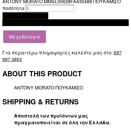
ANTONY MORATO MMSL00628FA430488 ΠΟΥΚΑΜΙΣΟ
ποσότητα
Προσθήκη στο καλάθι
Add to wishlist
Μεγεθολόγιο
Για περαιτέρω πληροφορίες καλέστε μας στο:
697
997 3853
ABOUT THIS PRODUCT
ANTONY MORATO ΠΟΥΚΑΜΙΣΟ
SHIPPING & RETURNS
Αποστολή των προϊόντων μας
πραγματοποιείται σε όλη την Ελλάδα.