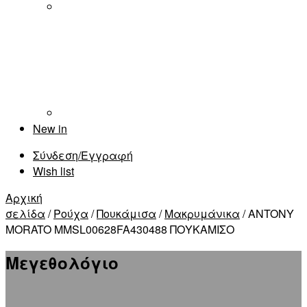
New in
Σύνδεση/Εγγραφή
Wish list
Αρχική
σελίδα
/
Ρούχα
/
Πουκάμισα
/
Μακρυμάνικα
/ ANTONY
MORATO MMSL00628FA430488 ΠΟΥΚΑΜΙΣΟ
Μεγεθολόγιο