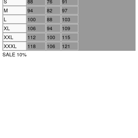
S
88
76
91
M
94
82
97
L
100
88
103
XL
106
94
109
XXL
112
100
115
XXXL
118
106
121
SALE 10%