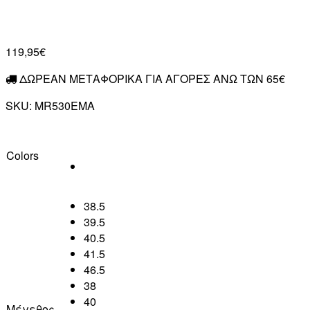
119,95€
ΔΩΡΕΑΝ ΜΕΤΑΦΟΡΙΚΑ ΓΙΑ ΑΓΟΡΕΣ ΑΝΩ ΤΩΝ 65€
SKU:
MR530EMA
Colors
38.5
39.5
40.5
41.5
46.5
38
40
Μέγεθος