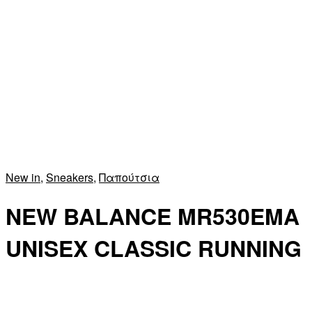
New in
,
Sneakers
,
Παπούτσια
NEW BALANCE MR530EMA
UNISEX CLASSIC RUNNING