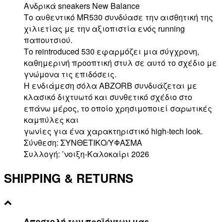
Ανδρικά sneakers New Balance
Το αυθεντικό MR530 συνδύασε την αισθητική της
χιλιετίας με την αξιοπιστία ενός running
παπουτσιού.
Το reintroduced 530 εφαρμόζει μια σύγχρονη,
καθημερινή προοπτική στυλ σε αυτό το σχέδιο με
γνώμονα τις επιδόσεις.
Η ενδιάμεση σόλα ABZORB συνδυάζεται με
κλασικό διχτυωτό και συνθετικό σχέδιο στο
επάνω μέρος, το οποίο χρησιμοποιεί σαρωτικές
καμπύλες και
γωνίες για ένα χαρακτηριστικό high-tech look.
Σύνθεση: ΣΥΝΘΕΤΙΚΟ/ΥΦΑΣΜΑ
Συλλογή: ’νοιξη-Καλοκαίρι 2026
SHIPPING & RETURNS
Αποστολή των προϊόντων μας