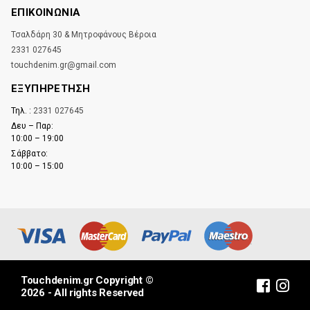
ΕΠΙΚΟΙΝΩΝΊΑ
Τσαλδάρη 30 & Μητροφάνους Βέροια
2331 027645
touchdenim.gr@gmail.com
ΕΞΥΠΗΡΕΤΗΣΗ
Τηλ. :
2331 027645
Δευ – Παρ:
10:00 – 19:00
Σάββατο:
10:00 – 15:00
Touchdenim.gr Copyright ©
2026 - All rights Reserved