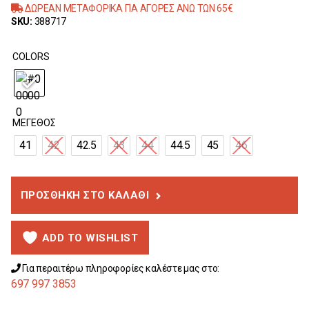
ΔΩΡΕΑΝ ΜΕΤΑΦΟΡΙΚΑ ΓΙΑ ΑΓΟΡΕΣ ΑΝΩ ΤΩΝ 65€
SKU:
388717
COLORS
ΜΈΓΕΘΟΣ
41
42
42.5
43
44
44.5
45
46
ΠΡΟΣΘΉΚΗ ΣΤΟ ΚΑΛΆΘΙ
ADD TO WISHLIST
Για περαιτέρω πληροφορίες καλέστε μας στο:
697 997 3853