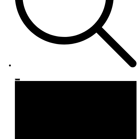
Ρούχα
Παπούτσια
Αξεσουάρ
Brands