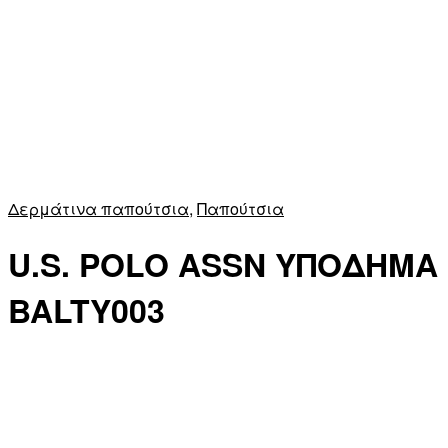
Δερμάτινα παπούτσια
,
Παπούτσια
U.S. POLO ASSN ΥΠΟΔΗΜΑ
BALTY003